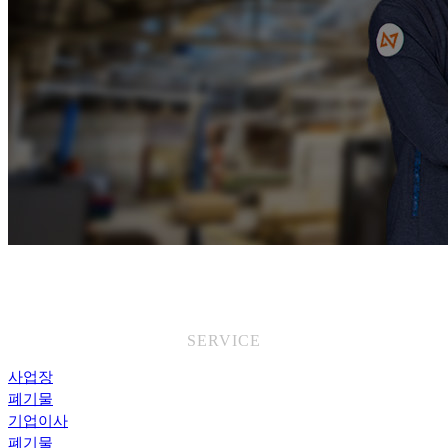
서비스
SERVICE
사업장
폐기물
기업이사
폐기물