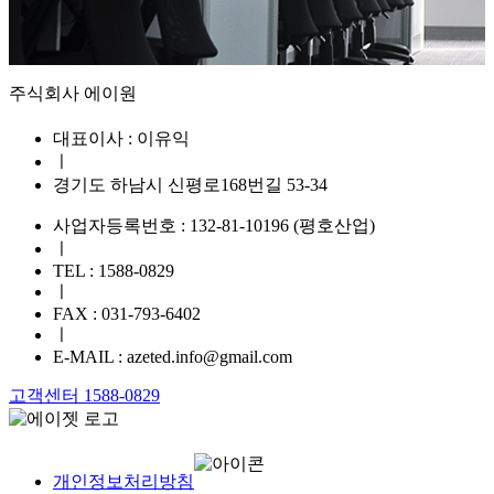
주식회사 에이원
대표이사 : 이유익
ㅣ
경기도 하남시 신평로168번길 53-34
사업자등록번호 : 132-81-10196 (평호산업)
ㅣ
TEL : 1588-0829
ㅣ
FAX : 031-793-6402
ㅣ
E-MAIL : azeted.info@gmail.com
고객센터 1588-0829
개인정보처리방침