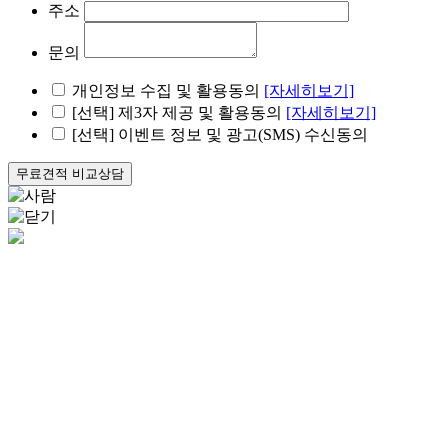
주소
Click
무료견적
상담 바로가기
문의
무료견적
상담 바로가기
개인정보 수집 및 활용동의
[자세히보기]
[선택] 제3자 제공 및 활용동의
[자세히보기]
[선택] 이벤트 정보 및 광고(SMS) 수신동의
Click
무료견적
비교상담