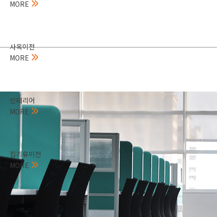
MORE
사옥이전
MORE
인테리어
MORE
집기류이전
MORE