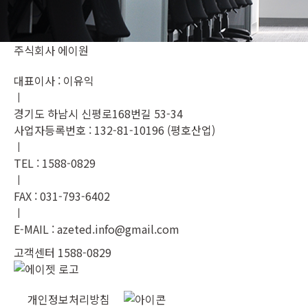
주식회사 에이원
대표이사 : 이유익
ㅣ
경기도 하남시 신평로168번길 53-34
사업자등록번호 : 132-81-10196 (평호산업)
ㅣ
TEL : 1588-0829
ㅣ
FAX : 031-793-6402
ㅣ
E-MAIL : azeted.info@gmail.com
고객센터 1588-0829
개인정보처리방침