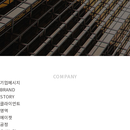
회사소개
COMPANY
기업메시지
BRAND
STORY
클라이언트
영역
에이젯
공정