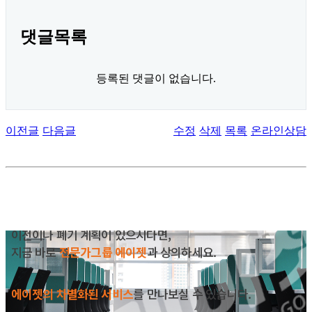
댓글목록
등록된 댓글이 없습니다.
이전글
다음글
수정
삭제
목록
온라인상담
이전이나 폐기 계획이 있으시다면,
지금 바로
전문가그룹 에이젯
과 상의하세요.
에이젯의 차별화된 서비스
를 만나보실 수 있습니다.