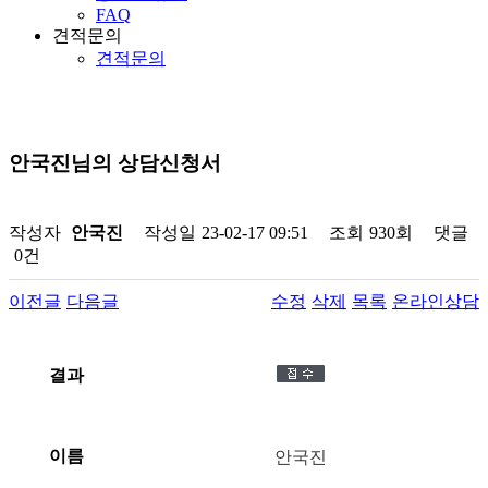
FAQ
견적문의
견적문의
안국진님의 상담신청서
작성자
안국진
작성일
23-02-17 09:51
조회
930회
댓글
0건
이전글
다음글
수정
삭제
목록
온라인상담
결과
이름
안국진