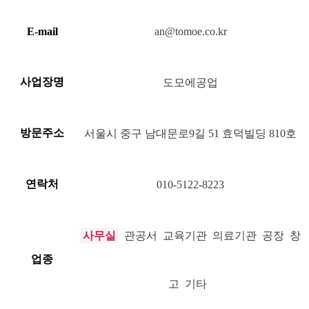
E-mail
an@tomoe.co.kr
사업장명
도모에공업
방문주소
서울시 중구 남대문로9길 51 효덕빌딩 810호
연락처
010-5122-8223
사무실
관공서 교육기관 의료기관 공장 창
업종
고 기타