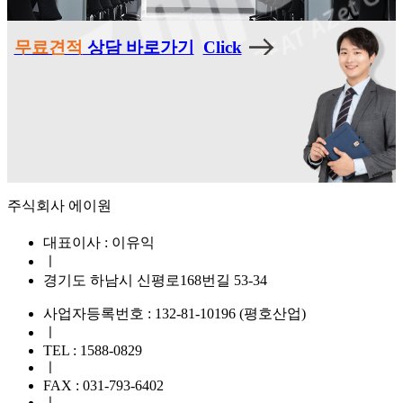
무료견적
상담 바로가기
Click
주식회사 에이원
대표이사 : 이유익
ㅣ
경기도 하남시 신평로168번길 53-34
사업자등록번호 : 132-81-10196 (평호산업)
ㅣ
TEL : 1588-0829
ㅣ
FAX : 031-793-6402
ㅣ